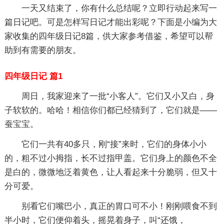
一天又结束了，你有什么总结呢？立即行动起来写一
篇日记吧。可是怎样写日记才能出彩呢？下面是小编为大
家收集的四年级日记8篇，供大家参考借鉴，希望可以帮
助到有需要的朋友。
四年级日记 篇1
周日，我家迎来了一批“小客人”。它们又小又白，身
子软软的。哈哈！相信你们都已经猜到了，它们就是——
蚕宝宝。
它们一共有40多只，刚“接”来时，它们的身体小小
的，粗不过小拇指，长不过指甲盖。它们身上的颜色不全
是白的，微微地泛着黄色，让人看起来十分脆弱，但又十
分可爱。
别看它们嘴巴小，真正的胃口可不小！刚刚喂食不到
半小时，它们便仰着头，摇晃着身子，叫“还饿，