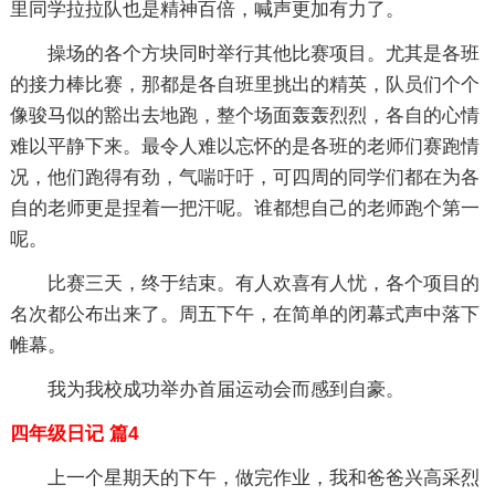
里同学拉拉队也是精神百倍，喊声更加有力了。
操场的各个方块同时举行其他比赛项目。尤其是各班
的接力棒比赛，那都是各自班里挑出的精英，队员们个个
像骏马似的豁出去地跑，整个场面轰轰烈烈，各自的心情
难以平静下来。最令人难以忘怀的是各班的老师们赛跑情
况，他们跑得有劲，气喘吁吁，可四周的同学们都在为各
自的老师更是捏着一把汗呢。谁都想自己的老师跑个第一
呢。
比赛三天，终于结束。有人欢喜有人忧，各个项目的
名次都公布出来了。周五下午，在简单的闭幕式声中落下
帷幕。
我为我校成功举办首届运动会而感到自豪。
四年级日记 篇4
上一个星期天的下午，做完作业，我和爸爸兴高采烈