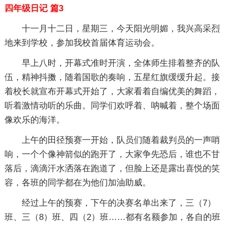
四年级日记 篇3
十一月十二日，星期三，今天阳光明媚，我兴高采烈
地来到学校，参加我校首届体育运动会。
早上八时，开幕式准时开演，全体师生排着整齐的队
伍，精神抖擞，随着国歌的奏响，五星红旗缓缓升起。接
着校长就宣布开幕式开始了，大家看着自编优美的舞蹈，
听着激情动听的乐曲。同学们欢呼着、呐喊着，整个场面
像欢乐的海洋。
上午的田径预赛一开始，队员们随着裁判员的一声哨
响，一个个像神箭似的跑开了，大家争先恐后，谁也不甘
落后，滴滴汗水洒落在跑道了，但脸上还是露出喜悦的笑
容，各班的同学都在为他们加油助威。
经过上午的预赛，下午的决赛名单出来了，三（7）
班、三（8）班、四（2）班……都有名额参加，各自的班