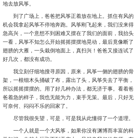
地去放风筝。
到了广场上，爸爸把风筝正着放在地上。抓住有风的
机会我拿起风筝不停地奔跑。风筝刚飞起来，我们没来得
急高兴，一个意想不到困难又摆在了我们的面前，我抬头
一看，风筝不知怎么开始摇摇摆摆地晃动，最后竟像断了
翅膀的大雁，一头栽倒地面上，真扫兴！爸爸又接连试了
好几次，都没有成功。
我立刻仔细地搜寻原因，原来，风筝一侧的翅膀的骨
架，一根细木头捅破了布，露出了头，风筝失去了平衡，
所以摇摇摆摆的。用了好几种办法，都无济于事。看着爸
爸着急的样子，我也无能为力，束手无策。最后，只好无
可奈何、闷闷不乐的回家了。
尽管我很失望，可是，可是我从此懂得了一个道理。
一个人就是一个大风筝，如果你没有渊博而丰富的科