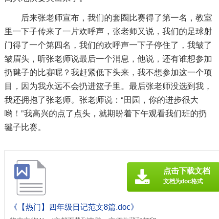
后来张老师宣布，我们的套圈比赛得了第一名，教室
里一下子传来了一片欢呼声，张老师又说，我们的足球射
门得了一个第四名，我们的欢呼声一下子停住了，我皱了
皱眉头，听张老师说最后一个消息，他说，还有谁想参加
扔毽子的比赛呢？我赶紧低下头来，我不想参加这一个项
目，因为我永远不会扔进篮子里。最后张老师没选到我，
我还拥抱了张老师。张老师说：“田园，你的进步很大
哟！”我高兴的点了点头，就期盼着下午观看我们班的扔
毽子比赛。
点击下载文档
文档为doc格式
《【热门】四年级日记范文8篇.doc》