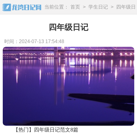
当前位置：
首页
>
学生日记
>
四年级日
记
四年级日记
时间：2024-07-13 17:54:48
【热门】四年级日记范文8篇