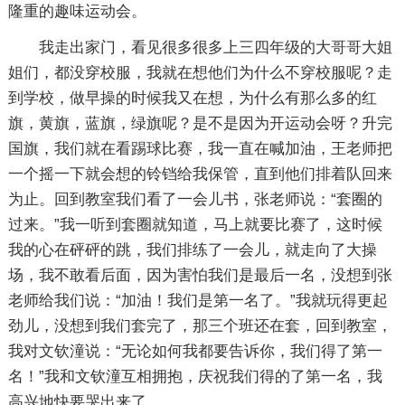
隆重的趣味运动会。
我走出家门，看见很多很多上三四年级的大哥哥大姐
姐们，都没穿校服，我就在想他们为什么不穿校服呢？走
到学校，做早操的时候我又在想，为什么有那么多的红
旗，黄旗，蓝旗，绿旗呢？是不是因为开运动会呀？升完
国旗，我们就在看踢球比赛，我一直在喊加油，王老师把
一个摇一下就会想的铃铛给我保管，直到他们排着队回来
为止。回到教室我们看了一会儿书，张老师说：“套圈的
过来。”我一听到套圈就知道，马上就要比赛了，这时候
我的心在砰砰的跳，我们排练了一会儿，就走向了大操
场，我不敢看后面，因为害怕我们是最后一名，没想到张
老师给我们说：“加油！我们是第一名了。”我就玩得更起
劲儿，没想到我们套完了，那三个班还在套，回到教室，
我对文钦潼说：“无论如何我都要告诉你，我们得了第一
名！”我和文钦潼互相拥抱，庆祝我们得的了第一名，我
高兴地快要哭出来了。