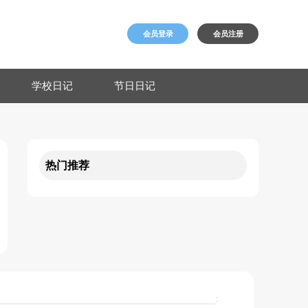
会员登录
会员注册
学校日记
节日日记
热门推荐
: