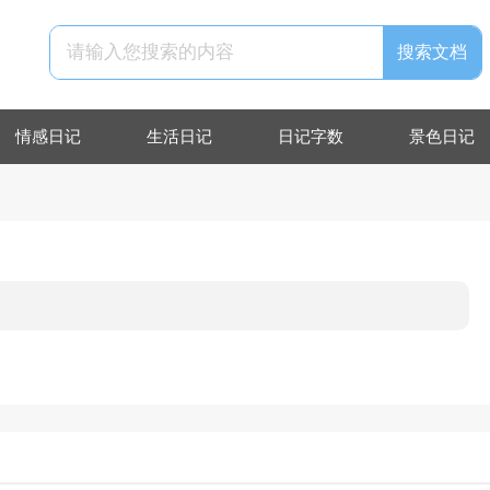
情感日记
生活日记
日记字数
景色日记