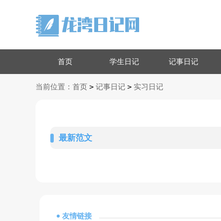
首页
学生日记
记事日记
>
>
当前位置：
首页
记事日记
实习日记
最新范文
友情链接