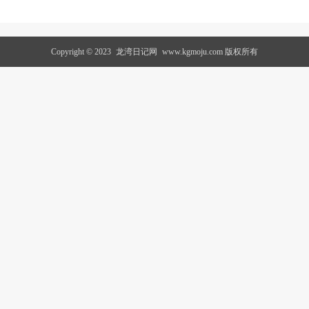
Copyright © 2023
龙湾日记网
www.kgmoju.com 版权所有