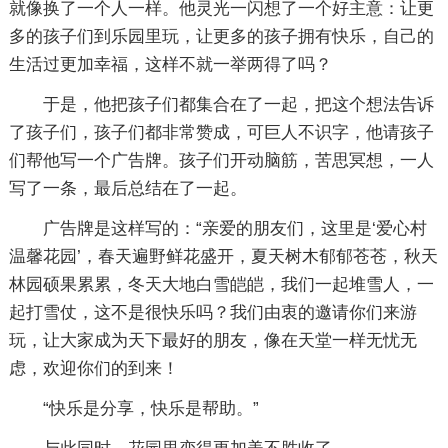
就像换了一个人一样。他灵光一闪想了一个好主意：让更
多的孩子们到乐园里玩，让更多的孩子拥有快乐，自己的
生活过更加幸福，这样不就一举两得了吗？
于是，他把孩子们都集合在了一起，把这个想法告诉
了孩子们，孩子们都非常赞成，可巨人不识字，他请孩子
们帮他写一个广告牌。孩子们开动脑筋，苦思冥想，一人
写了一条，最后总结在了一起。
广告牌是这样写的：“亲爱的朋友们，这里是‘爱心村
温馨花园’，春天遍野鲜花盛开，夏天树木郁郁苍苍，秋天
林园硕果累累，冬天大地白雪皑皑，我们一起堆雪人，一
起打雪仗，这不是很快乐吗？我们由衷的邀请你们来游
玩，让大家成为天下最好的朋友，像在天堂一样无忧无
虑，欢迎你们的到来！
“快乐是分享，快乐是帮助。”