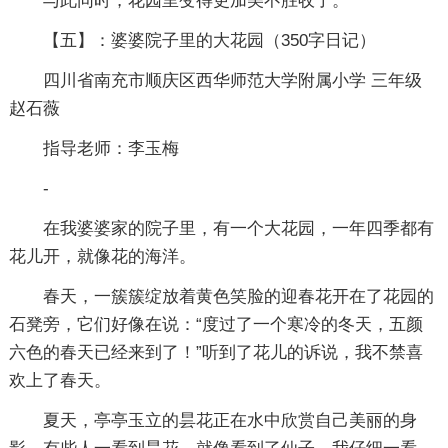
与此同时，花园里变得更加美不胜收了。
【五】：婆婆院子里的大花园
（350字日记）
四川省南充市顺庆区西华师范大学附属小学 三年级
赵石薇
指导老师：李玉梅
-
在我婆婆家的院子里，有一个大花园，一年四季都有
花儿开，就像花的海洋。
春天，一簇簇绽放着黄色笑脸的迎春花开在了花园的
石凳旁，它们好像在说：“度过了一个寒冷的冬天，五颜
六色的春天已经来到了！”听到了花儿的诉说，我不禁喜
欢上了春天。
夏天，亭亭玉立的昙花正在水中欣赏自己美丽的身