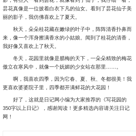
影，有些人一看到昙花，就像看到了仙子，我仔细一看，
昙花真像是一位披着白衣下凡的仙女。看到了昙花仙子美
丽的影子，我仿佛喜欢上了夏天。
秋天，朵朵桂花藏在嫩绿的叶子中，阵阵清香扑鼻而
来，像一个浑身擦满香水的小姑娘。闻到了桂花的清香，
我好像又喜欢上了秋天。
冬天，花园里就像是腊梅的天下，一朵朵精致的梅花
傲立在寒风中，就像一个妩媚的少女站在那里……。
啊，我喜欢四季，因为它春、夏、秋、冬都很美！我
更喜欢婆婆院子里，四季都开满鲜花的大花园！
好了，这就是日记网小编为大家推荐的《
写花园的
350字以上日记
》，感谢阅读！更多精选内容请关注日记
网！