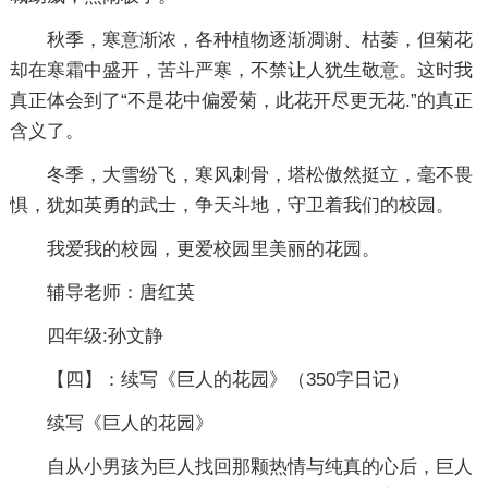
秋季，寒意渐浓，各种植物逐渐凋谢、枯萎，但菊花
却在寒霜中盛开，苦斗严寒，不禁让人犹生敬意。这时我
真正体会到了“不是花中偏爱菊，此花开尽更无花.”的真正
含义了。
冬季，大雪纷飞，寒风刺骨，塔松傲然挺立，毫不畏
惧，犹如英勇的武士，争天斗地，守卫着我们的校园。
我爱我的校园，更爱校园里美丽的花园。
辅导老师：唐红英
四年级:孙文静
【四】：续写《巨人的花园》
（350字日记）
续写《巨人的花园》
自从小男孩为巨人找回那颗热情与纯真的心后，巨人