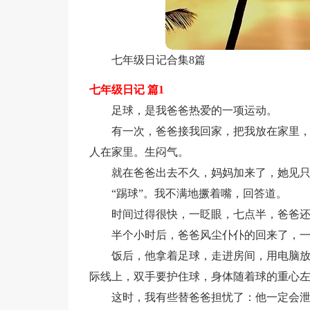
七年级日记合集8篇
七年级日记 篇1
足球，是我爸爸热爱的一项运动。
有一次，爸爸接我回家，把我放在家里
人在家里。生闷气。
就在爸爸出去不久，妈妈加来了，她见只
“踢球”。我不满地撅着嘴，回答道。
时间过得很快，一眨眼，七点半，爸爸
半个小时后，爸爸风尘仆仆的回来了，
饭后，他拿着足球，走进房间，用电脑
际线上，双手要护住球，身体随着球的重心
这时，我有些替爸爸担忧了：他一定会