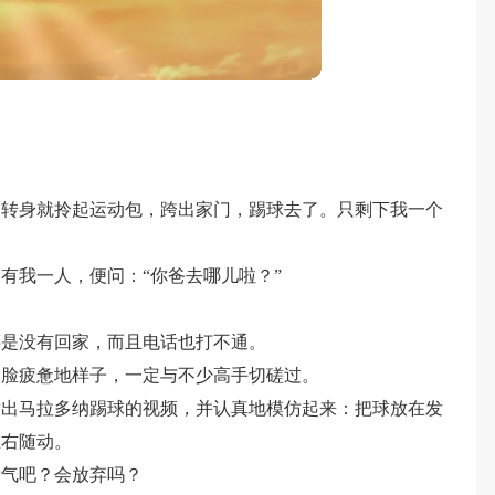
，转身就拎起运动包，跨出家门，踢球去了。只剩下我一个
有我一人，便问：“你爸去哪儿啦？”
还是没有回家，而且电话也打不通。
一脸疲惫地样子，一定与不少高手切磋过。
放出马拉多纳踢球的视频，并认真地模仿起来：把球放在发
左右随动。
泄气吧？会放弃吗？