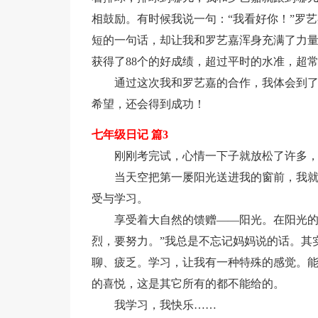
相鼓励。有时候我说一句：“我看好你！”罗
短的一句话，却让我和罗艺嘉浑身充满了力
获得了88个的好成绩，超过平时的水准，超
通过这次我和罗艺嘉的合作，我体会到
希望，还会得到成功！
七年级日记 篇3
刚刚考完试，心情一下子就放松了许多
当天空把第一屡阳光送进我的窗前，我
受与学习。
享受着大自然的馈赠——阳光。在阳光的
烈，要努力。”我总是不忘记妈妈说的话。其
聊、疲乏。学习，让我有一种特殊的感觉。
的喜悦，这是其它所有的都不能给的。
我学习，我快乐……