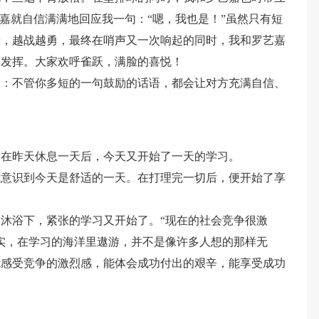
艺嘉就自信满满地回应我一句：“嗯，我也是！”虽然只有短
量，越战越勇，最终在哨声又一次响起的同时，我和罗艺嘉
常发挥。大家欢呼雀跃，满脸的喜悦！
了：不管你多短的一句鼓励的话语，都会让对方充满自信、
，在昨天休息一天后，今天又开始了一天的学习。
就意识到今天是舒适的一天。在打理完一切后，便开始了享
沐浴下，紧张的学习又开始了。“现在的社会竞争很激
实，在学习的海洋里遨游，并不是像许多人想的那样无
能感受竞争的激烈感，能体会成功付出的艰辛，能享受成功