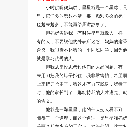
小时候听妈妈讲，星星就是一个星球，
星，它们多的都数不清，那一颗颗多么的亮
也越来越多，不能再给我讲故事了。
但妈妈告诉我，有时候星星就像人一样
有的人，不要被他的外表所迷惑。妈妈的这
含义。我很看不起我的一个同班同学，因为
就是学习优秀的人。
但我从来没思考过他们的人品问题。有
来用刀把我的脖子抵住，我非常害怕，希望
上来把刀抢走了，我这才有力气脱身，我看
时，他的家长到了，那劫持我的人才逃走。
的含义。
他就是一颗星星，他的伟大别人看不到
懂得了一个道理，而这个道理，是星星和妈
美丽？我在夜晚的天空下，抬头仰望，这才