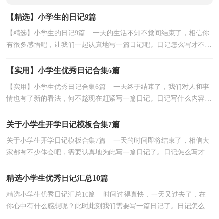
【精选】小学生的日记9篇
【精选】小学生的日记9篇 一天的生活不知不觉间结束了，相信你
有很多感悟吧，让我们一起认真地写一篇日记吧。日记怎么写才不会
千篇一律呢？以下是小编整理的小学生的日记9篇，仅...
【实用】小学生优秀日记合集6篇
【实用】小学生优秀日记合集6篇 一天终于结束了，我们对人和事
情也有了新的看法，何不趁现在赶紧写一篇日记。日记写什么内容才
新颖、丰富呢？以下是小编收集整理的小学生优秀...
关于小学生开学日记模板合集7篇
关于小学生开学日记模板合集7篇 一天的时间即将结束了，相信大
家都有不少体会吧，需要认真地为此写一篇日记了。日记怎么写才合
适呢？下面是小编帮大家整理的小学生开学日记8篇...
精选小学生优秀日记汇总10篇
精选小学生优秀日记汇总10篇 时间过得真快，一天又过去了，在
你心中有什么感想呢？此时此刻我们需要写一篇日记了。日记怎么写
才合适呢？以下是小编精心整理的小学生优秀日记10篇...