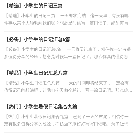
【精选】小学生的日记三篇
【精选】小学生的日记三篇 一天即将完结，这一天里，有没有哪
件事或某个人触动到我们呢？想必是时候写一篇日记了。那如何写一
篇漂亮的日记呢？下面是小编为大家整理的小学生的日...
【必备】小学生的日记汇总6篇
【必备】小学生的日记汇总6篇 一天将要结束了，相信你一定有很
多值得分享的经验，想必是时候写一篇日记了。那么你真的懂得怎么
写日记吗？以下是小编收集整理的小学生的日记6篇...
【精品】小学生日记汇总八篇
【精品】小学生日记汇总八篇 一天的时间即将结束了，一定会有
值得记录的想法吧，让我们今天做个总结，写一篇日记吧。那么你真
的懂得怎么写日记吗？以下是小编收集整理的小学生日...
【热门】小学生暑假日记集合九篇
【热门】小学生暑假日记集合九篇 已到了一天的末尾，相信你一
定有很多值得分享的经验，不妨坐下来好好写写日记吧。为了让您不
再为写日记头疼，下面是小编为大家收集的小学生暑...