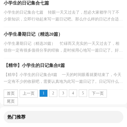
小学生的日记集合七篇
小学生的日记集合七篇 转眼一天又过去了，想必大家都学习了不
少新知识，立即行动起来写一篇日记吧。那么什么样的日记才合适
呢？下面是小编为大家整理的小学生的日记7篇，仅供参...
小学生暑期日记（精选20篇）
小学生暑期日记（精选20篇） 忙碌而又充实的一天又过去了，相
信你一定有很多值得分享的经验，是时候用心地写一篇日记了。好的
日记都具备一些什么特点呢？下面是小编为大家收集的小...
【精华】小学生的日记集合8篇
【精华】小学生的日记集合8篇 一天的时间眼看就要结束了，今天
一定有不少的收获吧，需要认真地为此写一篇日记了。日记写什么内
容才新颖、丰富呢？以下是小编收集整理的小学生...
1
2
3
4
5
首页
上一页
下一页
尾页
热门推荐