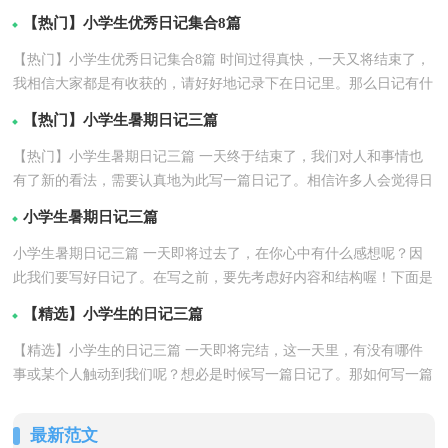
7篇
【热门】小学生优秀日记集合8篇
【热门】小学生优秀日记集合8篇 时间过得真快，一天又将结束了，
我相信大家都是有收获的，请好好地记录下在日记里。那么日记有什
详情
么格式呢？以下...【
】
【热门】小学生暑期日记三篇
【热门】小学生暑期日记三篇 一天终于结束了，我们对人和事情也
有了新的看法，需要认真地为此写一篇日记了。相信许多人会觉得日
详情
记很难写吧，下...【
】
小学生暑期日记三篇
小学生暑期日记三篇 一天即将过去了，在你心中有什么感想呢？因
此我们要写好日记了。在写之前，要先考虑好内容和结构喔！下面是
详情
小编整理的小学生...【
】
【精选】小学生的日记三篇
【精选】小学生的日记三篇 一天即将完结，这一天里，有没有哪件
事或某个人触动到我们呢？想必是时候写一篇日记了。那如何写一篇
详情
漂亮的日记呢？下...【
】
最新范文