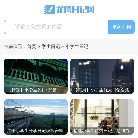
>
>
当前位置：
首页
学生日记
小学生日记
【精选】小学生的日记9篇
【实用】小学生优秀日记合集
6篇
关于小学生开学日记模板合集
精选小学生优秀日记汇总10篇