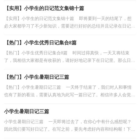
【实用】小学生的日记范文集锦十篇
【实用】小学生的日记范文集锦十篇 即将要到一天的结尾了，想
必大家都学习了不少新知识，需要进行好好的总结并且记录在日记里
了。那如何写一篇漂亮的日记呢？以下是小编收集整...
【热门】小学生优秀日记集合8篇
【热门】小学生优秀日记集合8篇 时间过得真快，一天又将结束
了，我相信大家都是有收获的，请好好地记录下在日记里。那么日记
有什么格式呢？以下是小编帮大家整理的小学生优秀日...
【热门】小学生暑期日记三篇
【热门】小学生暑期日记三篇 一天终于结束了，我们对人和事情
也有了新的看法，需要认真地为此写一篇日记了。相信许多人会觉得
日记很难写吧，下面是小编帮大家整理的小学生暑期...
小学生暑期日记三篇
小学生暑期日记三篇 一天即将过去了，在你心中有什么感想呢？
因此我们要写好日记了。在写之前，要先考虑好内容和结构喔！下面
是小编整理的小学生暑期日记3篇，仅供参考，希望能够帮...