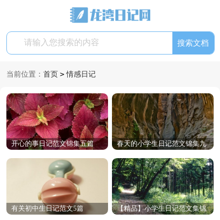
>
当前位置：
首页
情感日记
开心的事日记范文锦集五篇
春天的小学生日记范文锦集九
篇
有关初中生日记范文5篇
【精品】小学生日记范文集锦