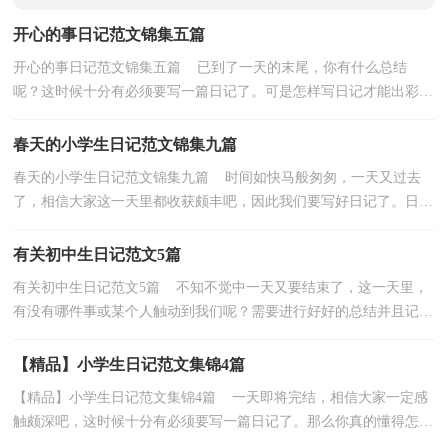
开心的事日记范文锦集五篇
开心的事日记范文锦集五篇 已到了一天的末尾，你有什么总结
呢？这时候十分有必须要写一篇日记了。可是怎样写日记才能出彩
呢？以下是小编整理的开心的事日记5篇，欢迎大家分享。...
春天的小学生日记范文锦集九篇
春天的小学生日记范文锦集九篇 时间如快马般匆匆，一天又过去
了，相信大家这一天里都收获颇丰吧，因此我们要写好日记了。日记
怎么写才合适呢？以下是小编帮大家整理的春天的小学...
有关初中生日记范文5篇
有关初中生日记范文5篇 不知不觉中一天又要结束了，这一天里，
有没有哪件事或某个人触动到我们呢？需要进行好好的总结并且记录
在日记里了。可是怎样写日记才能出彩呢？下面是小...
【精品】小学生日记范文集锦4篇
【精品】小学生日记范文集锦4篇 一天即将完结，相信大家一定感
触颇深吧，这时候十分有必须要写一篇日记了。那么你真的懂得怎么
写日记吗？下面是小编为大家整理的小学生日记5篇...