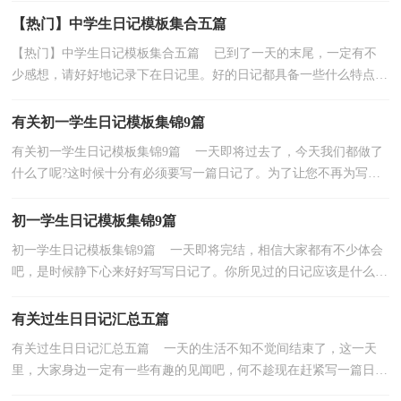
【热门】中学生日记模板集合五篇
【热门】中学生日记模板集合五篇 已到了一天的末尾，一定有不
少感想，请好好地记录下在日记里。好的日记都具备一些什么特点
呢？下面是小编为大家整理的中学生日记6篇，希望能够...
有关初一学生日记模板集锦9篇
有关初一学生日记模板集锦9篇 一天即将过去了，今天我们都做了
什么了呢?这时候十分有必须要写一篇日记了。为了让您不再为写日
记头疼，以下是小编整理的初一学生日记10篇，仅供...
初一学生日记模板集锦9篇
初一学生日记模板集锦9篇 一天即将完结，相信大家都有不少体会
吧，是时候静下心来好好写写日记了。你所见过的日记应该是什么样
的？下面是小编为大家整理的初一学生日记9篇，希望...
有关过生日日记汇总五篇
有关过生日日记汇总五篇 一天的生活不知不觉间结束了，这一天
里，大家身边一定有一些有趣的见闻吧，何不趁现在赶紧写一篇日
记。可是怎样写日记才能出彩呢？下面是小编为大家收集...