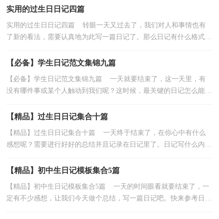
实用的过生日日记四篇
实用的过生日日记四篇 转眼一天又过去了，我们对人和事情也有
了新的看法，需要认真地为此写一篇日记了。那么日记有什么格式
呢？下面是小编为大家收集的过生日日记4篇，希望对大...
【必备】学生日记范文集锦九篇
【必备】学生日记范文集锦九篇 一天就要结束了，这一天里，有
没有哪件事或某个人触动到我们呢？这时候，最关键的日记怎么能落
下。日记怎么写才合适呢？下面是小编整理的学生日记9...
【精品】过生日日记集合十篇
【精品】过生日日记集合十篇 一天终于结束了，在你心中有什么
感想呢？需要进行好好的总结并且记录在日记里了。日记写什么内容
才新颖、丰富呢？以下是小编帮大家整理的过生日日...
【精品】初中生日记模板集合5篇
【精品】初中生日记模板集合5篇 一天的时间眼看就要结束了，一
定有不少感想，让我们今天做个总结，写一篇日记吧。快来参考日记
是怎么写的吧，下面是小编帮大家整理的初中生日记5...